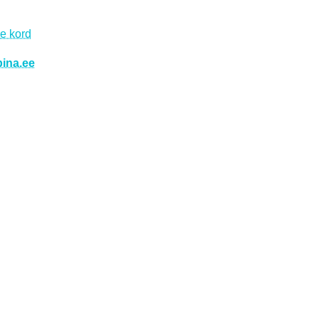
se kord
ina.ee