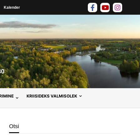
Kalender
30
RIMINE
KRIISIDEKS VALMISOLEK
Otsi