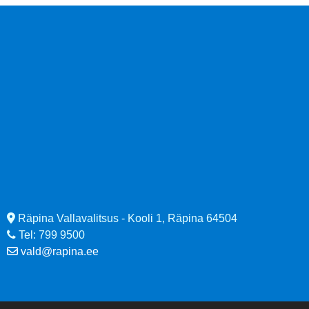
Räpina Vallavalitsus - Kooli 1, Räpina 64504
Tel: 799 9500
vald@rapina.ee