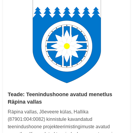
Teade: Teenindushoone avatud menetlus
Räpina vallas
Räpina vallas, Jõeveere külas, Hallika
(87901:004:0082) kinnistule kavandatud
teenindushoone projekteerimistingimuste avatud