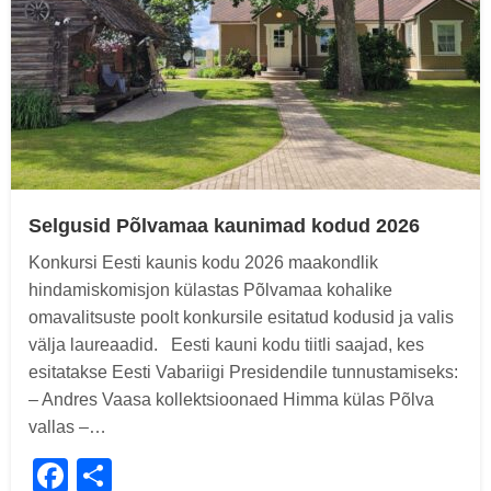
Selgusid Põlvamaa kaunimad kodud 2026
Konkursi Eesti kaunis kodu 2026 maakondlik
hindamiskomisjon külastas Põlvamaa kohalike
omavalitsuste poolt konkursile esitatud kodusid ja valis
välja laureaadid. Eesti kauni kodu tiitli saajad, kes
esitatakse Eesti Vabariigi Presidendile tunnustamiseks:
– Andres Vaasa kollektsioonaed Himma külas Põlva
vallas –…
Facebook
Share